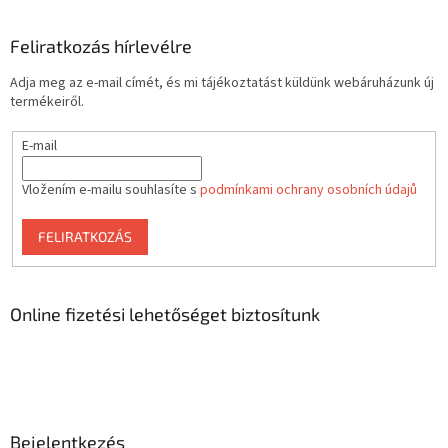
Feliratkozás hírlevélre
Adja meg az e-mail címét, és mi tájékoztatást küldünk webáruházunk új
termékeiről.
E-mail
Vložením e-mailu souhlasíte s
podmínkami ochrany osobních údajů
FELIRATKOZÁS
Online fizetési lehetőséget biztosítunk
Bejelentkezés