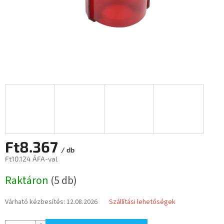
Ft8.367
/ db
Ft10.124 ÁFA-val
Egységár:
Raktáron
(5 db)
Várható kézbesítés:
12.08.2026
Szállítási lehetőségek