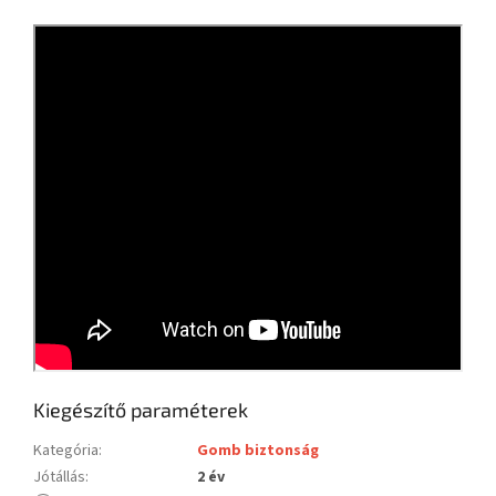
Kiegészítő paraméterek
Kategória
:
Gomb biztonság
Jótállás
:
2 év