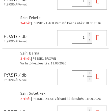
Kos
Ft9.096 ÁFA-val
Szín: Fekete
2-4 hét
| P38SR1-BLACK
Várható kézbesítés:
18.09.2026
Kos
Ft7.517
/ db
Ft9.096 ÁFA-val
Szín: Barna
2-4 hét
| P38SR1-BROWN
Várható kézbesítés:
18.09.2026
Kos
Ft7.517
/ db
Ft9.096 ÁFA-val
Szín: Sötét kék
2-4 hét
| P38SR1-DBLUE
Várható kézbesítés:
18.09.2026