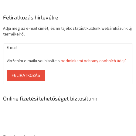
Feliratkozás hírlevélre
Adja meg az e-mail címét, és mi tájékoztatást küldünk webáruházunk új
termékeiről.
E-mail
Vložením e-mailu souhlasíte s
podmínkami ochrany osobních údajů
FELIRATKOZÁS
Online fizetési lehetőséget biztosítunk