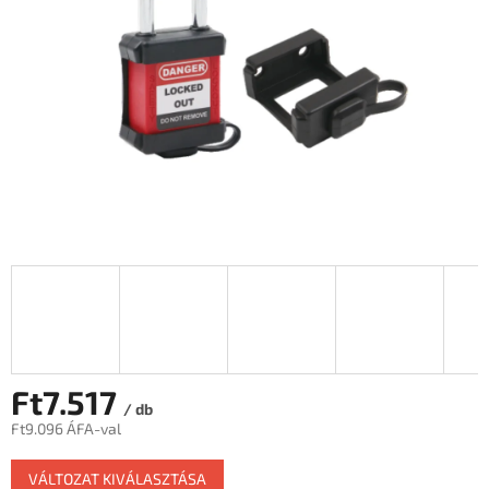
Ft7.517
/ db
Ft9.096 ÁFA-val
Egységár:
VÁLTOZAT KIVÁLASZTÁSA