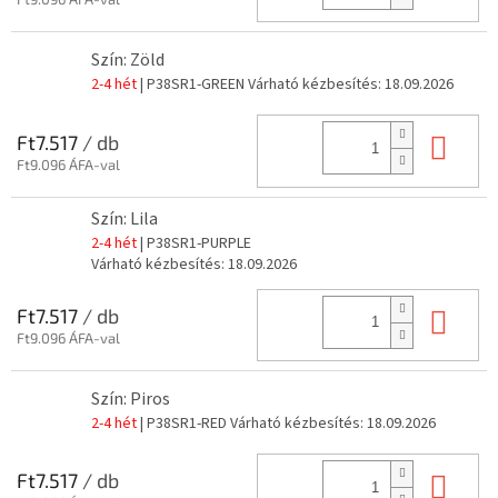
Szín: Zöld
2-4 hét
| P38SR1-GREEN
Várható kézbesítés:
18.09.2026
Kos
Ft7.517
/ db
Ft9.096 ÁFA-val
Szín: Lila
2-4 hét
| P38SR1-PURPLE
Várható kézbesítés:
18.09.2026
Kos
Ft7.517
/ db
Ft9.096 ÁFA-val
Szín: Piros
2-4 hét
| P38SR1-RED
Várható kézbesítés:
18.09.2026
Kos
Ft7.517
/ db