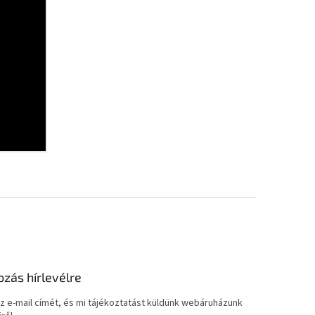
ozás hírlevélre
z e-mail címét, és mi tájékoztatást küldünk webáruházunk