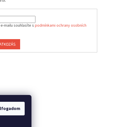
ről.
 e-mailu souhlasíte s
podmínkami ochrany osobních
RATKOZÁS
lfogadom