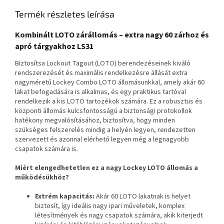
Termék részletes leírása
Kombinált LOTO zárállomás – extra nagy 60 zárhoz és
apró tárgyakhoz LS31
Biztosítsa Lockout Tagout (LOTO) berendezéseinek kiváló
rendszerezését és maximális rendelkezésre állását extra
nagyméretű Lockey Combo LOTO állomásunkkal, amely akár 60
lakat befogadására is alkalmas, és egy praktikus tartóval
rendelkezik a kis LOTO tartozékok számára. Ez a robusztus és
központi állomás kulcsfontosságú a biztonsági protokollok
hatékony megvalósításához, biztosítva, hogy minden
szükséges felszerelés mindig a helyén legyen, rendezetten
szervezett és azonnal elérhető legyen még a legnagyobb
csapatok számára is.
Miért elengedhetetlen ez a nagy Lockey LOTO állomás a
működésükhöz?
Extrém kapacitás:
Akár 60 LOTO lakatnak is helyet
biztosít, így ideális nagy ipari műveletek, komplex
létesítmények és nagy csapatok számára, akik kiterjedt