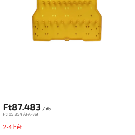
Ft87.483
/ db
Ft105.854 ÁFA-val
Egységár:
2-4 hét