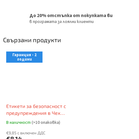
До 20% отстъпка от покупката ви
в програмата за лоялни клиенти
Свързани продукти
Гаранция - 2
години
Етикети за безопасност с
предупреждения в Чехия
(опаковка от 10 броя)
В наличност
(>10 опаковка)
€9,85 с включен ДДС
€8,14