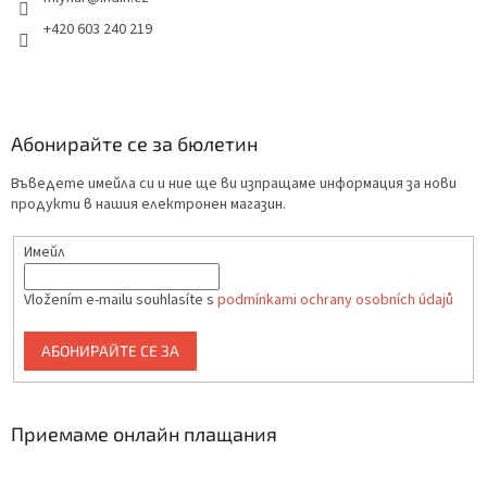
+420 603 240 219
Абонирайте се за бюлетин
Въведете имейла си и ние ще ви изпращаме информация за нови
продукти в нашия електронен магазин.
Имейл
Vložením e-mailu souhlasíte s
podmínkami ochrany osobních údajů
АБОНИРАЙТЕ СЕ ЗА
Приемаме онлайн плащания