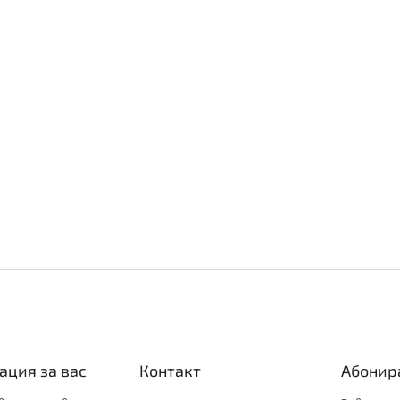
ция за вас
Контакт
Абонира