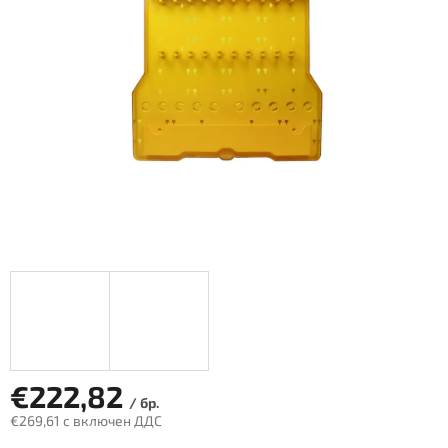
€222,82
/ бр.
€269,61 с включен ДДС