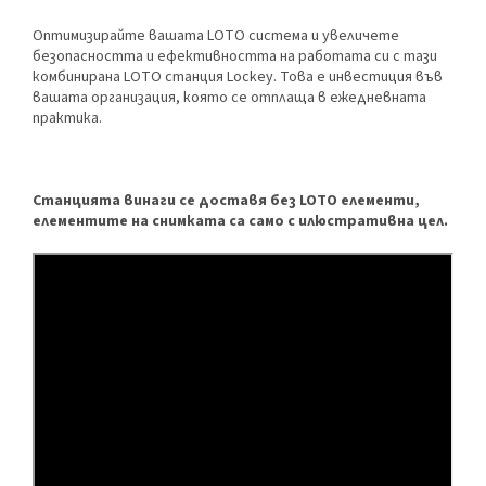
Оптимизирайте вашата LOTO система и увеличете
безопасността и ефективността на работата си с тази
комбинирана LOTO станция Lockey. Това е инвестиция във
вашата организация, която се отплаща в ежедневната
практика.
Станцията винаги се доставя без LOTO елементи,
елементите на снимката са само с илюстративна цел.