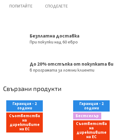
ПОПИТАЙТЕ
СПОДЕЛЕТЕ
Безплатна доставка
При покупки над 60 евро
До 20% отстъпка от покупката ви
в програмата за лоялни клиенти
Свързани продукти
Гаранция - 2
Гаранция - 2
години
години
Съответства
Бестселър
на
Съответства
директивите
на
на ЕС
директивите
на ЕС