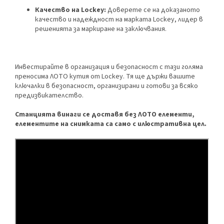
Качество на Lockey:
Доверете се на доказаното
качество и надеждност на марката Lockey, лидер в
решенията за маркиране на заключвания.
Инвестирайте в организация и безопасност с тази голяма
преносима ЛОТО кутия от Lockey. Тя ще държи вашите
ключалки в безопасност, организирани и готови за всяко
предизвикателство.
Станцията винаги се доставя без ЛОТО елементи,
елементите на снимката са само с илюстративна цел.