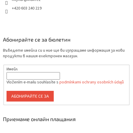
+420 603 240 219
Абонирайте се за бюлетин
Въведете имейла си и ние ще ви изпращаме информация за нови
продукти в нашия електронен магазин.
Имейл
Vložením e-mailu souhlasíte s
podmínkami ochrany osobních údajů
АБОНИРАЙТЕ СЕ ЗА
Приемаме онлайн плащания