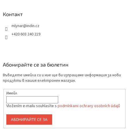
Контакт
mlynar
@
indin.cz
+420 603 240 219
Абонирайте се за бюлетин
Въведете имейла си и ние ще ви изпращаме информация за нови
продукти в нашия електронен магазин.
Имейл
Vložením e-mailu souhlasíte s
podmínkami ochrany osobních údajů
АБОНИРАЙТЕ СЕ ЗА