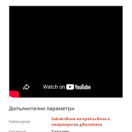
Допълнителни параметри
Заключване на прекъсвачи и
Категория
:
стартери на двигатели
Гаранция
:
2 години