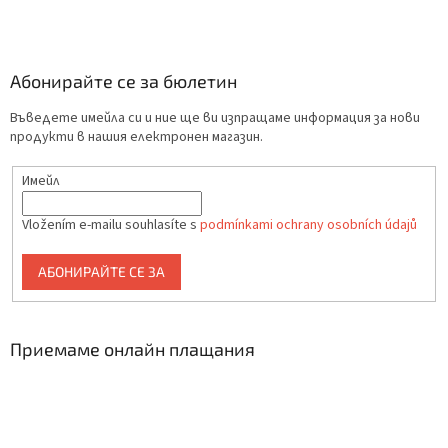
Абонирайте се за бюлетин
Въведете имейла си и ние ще ви изпращаме информация за нови
продукти в нашия електронен магазин.
Имейл
Vložením e-mailu souhlasíte s
podmínkami ochrany osobních údajů
АБОНИРАЙТЕ СЕ ЗА
Приемаме онлайн плащания