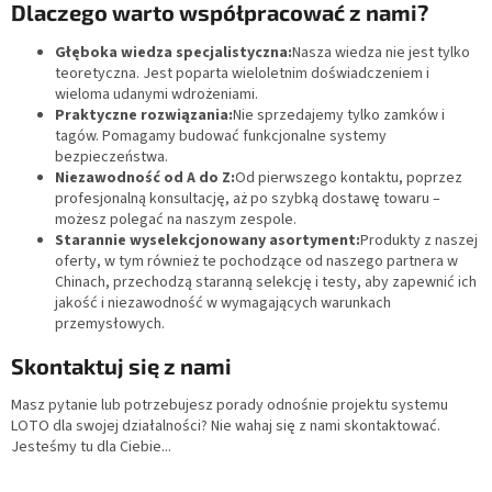
Dlaczego warto współpracować z nami?
Głęboka wiedza specjalistyczna:
Nasza wiedza nie jest tylko
teoretyczna. Jest poparta wieloletnim doświadczeniem i
wieloma udanymi wdrożeniami.
Praktyczne rozwiązania:
Nie sprzedajemy tylko zamków i
tagów. Pomagamy budować funkcjonalne systemy
bezpieczeństwa.
Niezawodność od A do Z:
Od pierwszego kontaktu, poprzez
profesjonalną konsultację, aż po szybką dostawę towaru –
możesz polegać na naszym zespole.
Starannie wyselekcjonowany asortyment:
Produkty z naszej
oferty, w tym również te pochodzące od naszego partnera w
Chinach, przechodzą staranną selekcję i testy, aby zapewnić ich
jakość i niezawodność w wymagających warunkach
przemysłowych.
Skontaktuj się z nami
Masz pytanie lub potrzebujesz porady odnośnie projektu systemu
LOTO dla swojej działalności? Nie wahaj się z nami skontaktować.
Jesteśmy tu dla Ciebie...