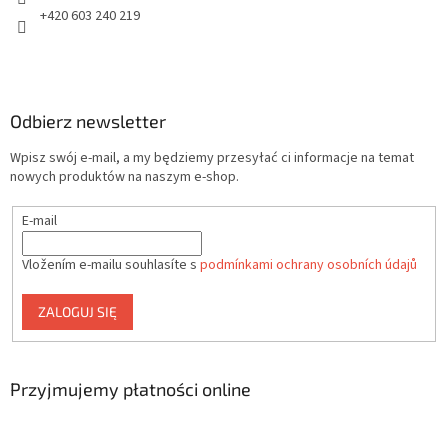
+420 603 240 219
Odbierz newsletter
Wpisz swój e-mail, a my będziemy przesyłać ci informacje na temat
nowych produktów na naszym e-shop.
E-mail
Vložením e-mailu souhlasíte s
podmínkami ochrany osobních údajů
ZALOGUJ SIĘ
Przyjmujemy płatności online