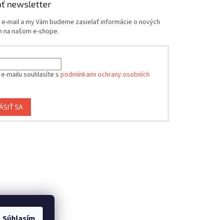
ť newsletter
j e-mail a my Vám budeme zasielať informácie o nových
 na našom e-shope.
 e-mailu souhlasíte s
podmínkami ochrany osobních
ÁSIŤ SA
Súhlasím