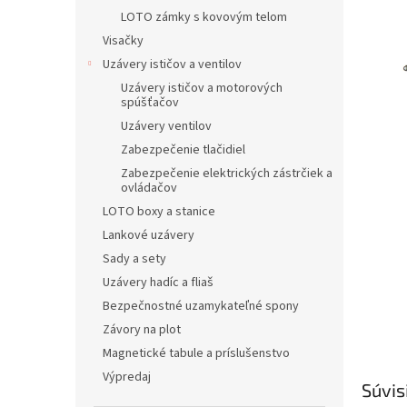
LOTO zámky s kovovým telom
Visačky
Uzávery ističov a ventilov
Uzávery ističov a motorových
spúšťačov
Uzávery ventilov
Zabezpečenie tlačidiel
Zabezpečenie elektrických zástrčiek a
ovládačov
LOTO boxy a stanice
Lankové uzávery
Sady a sety
Uzávery hadíc a fliaš
Bezpečnostné uzamykateľné spony
Závory na plot
Magnetické tabule a príslušenstvo
Výpredaj
Súvis