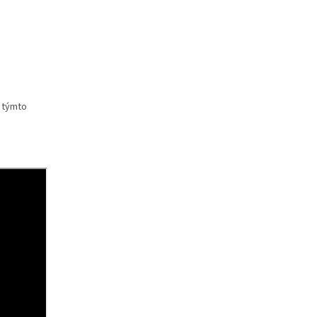
s týmto