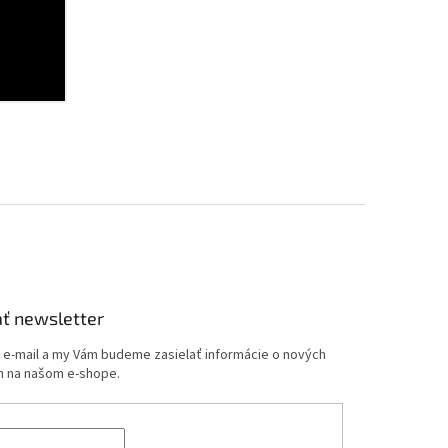
ť newsletter
j e-mail a my Vám budeme zasielať informácie o nových
 na našom e-shope.