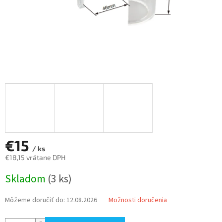
€15
/ ks
€18,15 vrátane DPH
Jednotková
Skladom
(3 ks)
cena:
Môžeme doručiť do:
12.08.2026
Možnosti doručenia