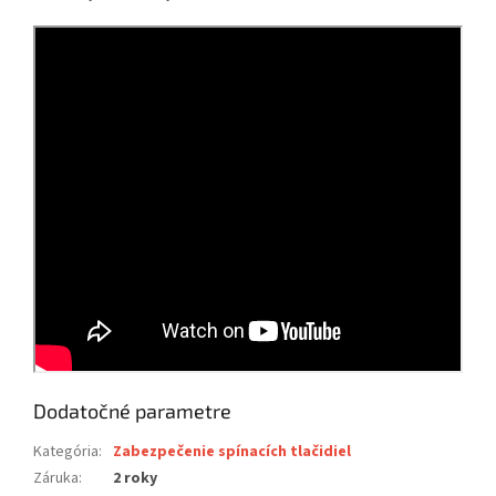
Dodatočné parametre
Kategória
:
Zabezpečenie spínacích tlačidiel
Záruka
:
2 roky