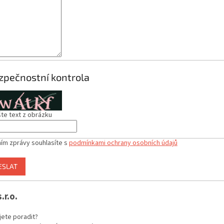
zpečnostní kontrola
te text z obrázku
ím zprávy souhlasíte s
podmínkami ochrany osobních údajů
ESLAT
.r.o.
jete poradit?