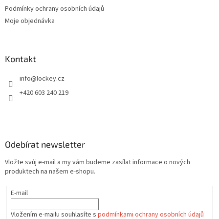
í
Podmínky ochrany osobních údajů
Moje objednávka
Kontakt
info
@
lockey.cz
+420 603 240 219
Odebírat newsletter
Vložte svůj e-mail a my vám budeme zasílat informace o nových
produktech na našem e-shopu.
E-mail
Vložením e-mailu souhlasíte s
podmínkami ochrany osobních údajů