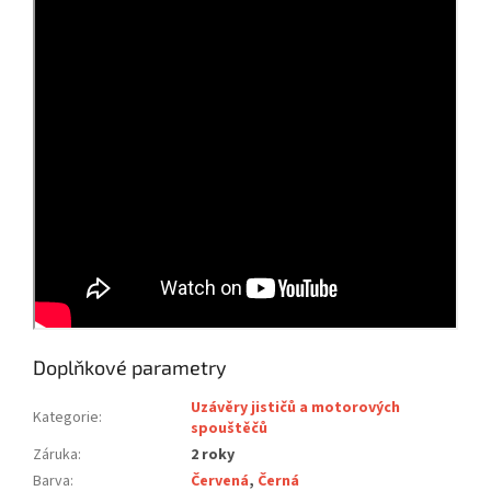
Doplňkové parametry
Uzávěry jističů a motorových
Kategorie
:
spouštěčů
Záruka
:
2 roky
Barva
:
Červená
,
Černá