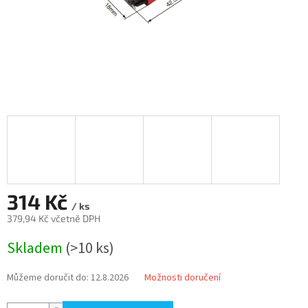
314 Kč
/ ks
379,94 Kč včetně DPH
Měrná
Skladem
(>10 ks)
cena:
Můžeme doručit do:
12.8.2026
Možnosti doručení