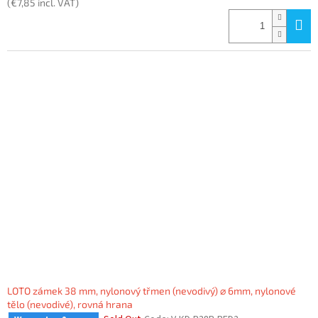
(€7,85 incl. VAT)
LOTO zámek 38 mm, nylonový třmen (nevodivý) ⌀ 6mm, nylonové
tělo (nevodivé), rovná hrana