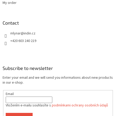
My order
Contact
mlynar
@
indin.cz
+420 603 240 219
Subscribe to newsletter
Enter your email and we will send you informations about new products
in our e-shop.
Email
Vložením e-mailu souhlasíte s
podmínkami ochrany osobních údajů