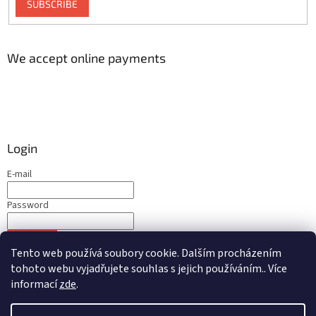
SUBSCRIBE
We accept online payments
Login
E-mail
Password
LOGIN
Tento web používá soubory cookie. Dalším procházením
New registration
Forgotten password
tohoto webu vyjadřujete souhlas s jejich používáním.. Více
informací
zde
.