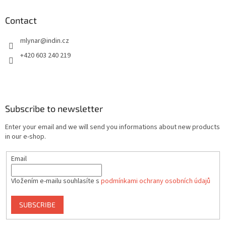
Contact
mlynar
@
indin.cz
+420 603 240 219
Subscribe to newsletter
Enter your email and we will send you informations about new products
in our e-shop.
Email
Vložením e-mailu souhlasíte s
podmínkami ochrany osobních údajů
SUBSCRIBE