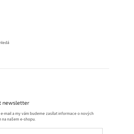
hledá
t newsletter
j e-mail a my vám budeme zasílat informace o nových
 na našem e-shopu.