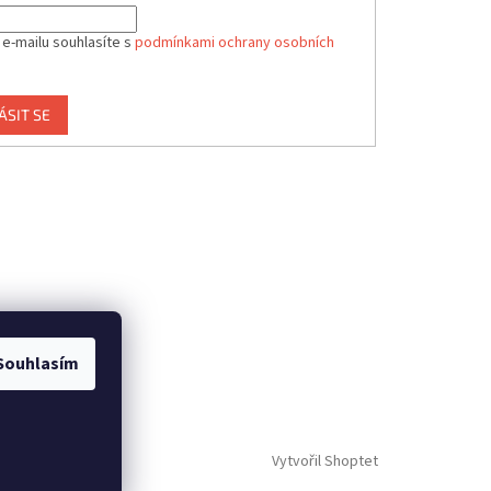
 e-mailu souhlasíte s
podmínkami ochrany osobních
ÁSIT SE
Souhlasím
Vytvořil Shoptet