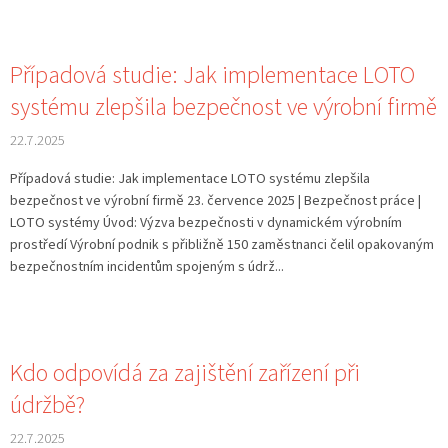
Případová studie: Jak implementace LOTO
systému zlepšila bezpečnost ve výrobní firmě
22.7.2025
Případová studie: Jak implementace LOTO systému zlepšila
bezpečnost ve výrobní firmě 23. července 2025 | Bezpečnost práce |
LOTO systémy Úvod: Výzva bezpečnosti v dynamickém výrobním
prostředí Výrobní podnik s přibližně 150 zaměstnanci čelil opakovaným
bezpečnostním incidentům spojeným s údrž...
Kdo odpovídá za zajištění zařízení při
údržbě?
22.7.2025