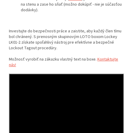
na stenu a zase ho sňať (možno dokúpiť - nie je súčasťou
dodávky).
Investujte do bezpečnosti práce a zaistite, aby každý člen tímu
bol chránený. S prenosným skupinovým LOTO boxom Lockey
LK01-2 získate spoľahlivý nástroj pre efektívne a bezpečné
Lockout Tagout procedúry.
Možnosť vyrobiť na zákazku vlastný text na boxe.
Kontaktujte
nás!