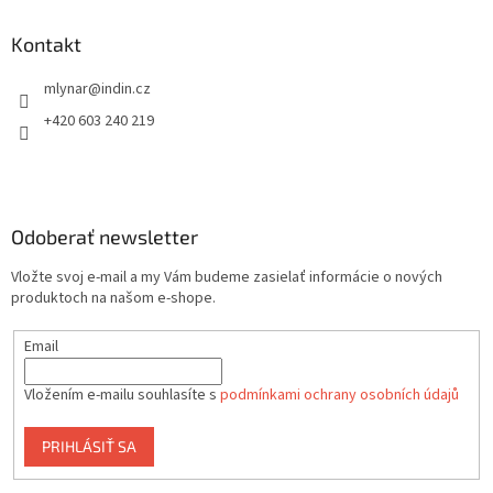
Kontakt
mlynar
@
indin.cz
+420 603 240 219
Odoberať newsletter
Vložte svoj e-mail a my Vám budeme zasielať informácie o nových
produktoch na našom e-shope.
Email
Vložením e-mailu souhlasíte s
podmínkami ochrany osobních údajů
PRIHLÁSIŤ SA