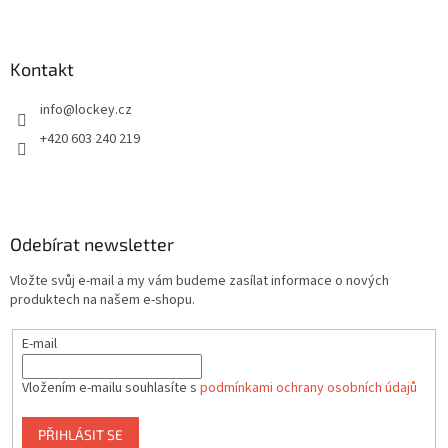
Kontakt
info
@
lockey.cz
+420 603 240 219
Odebírat newsletter
Vložte svůj e-mail a my vám budeme zasílat informace o nových
produktech na našem e-shopu.
E-mail
Vložením e-mailu souhlasíte s
podmínkami ochrany osobních údajů
PŘIHLÁSIT SE