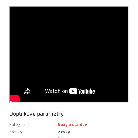
Doplňkové parametry
Kategorie
:
Boxy a stanice
Záruka
:
2 roky