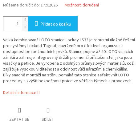
Můžeme doručit do:
17.9.2026
Možnosti doručení
Přidat do košíku
Velká kombinovaná LOTO stanice Lockey LS33 je robustní úložné řešení
pro systémy Lockout Tagout, navržené pro efektivní organizaci a
dostupnost bezpečnostních prvků. Stanice pojme až 40 LOTO visacích
zámků a zahrnuje integrovaný držák pro menší příslušenství, jako jsou
visačky a petlice. Je vyrobena z odolných průmyslových materiálů, což
zajišťuje vysokou viditelnost a odolnost vůči nárazům a chemikáliím.
Díky snadné montáži na stěnu pomáhá tato stanice zefektivnit LOTO
procedury a zvýšit bezpečnost práce ve větších týmech a provozech.
Detailní informace
ZEPTAT SE
SDÍLET